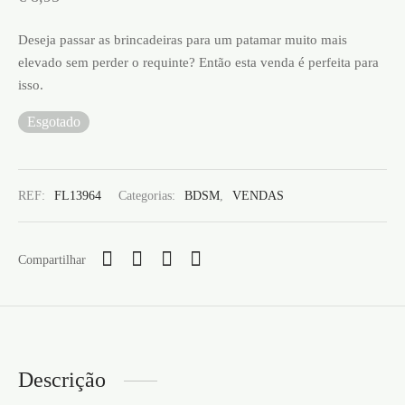
Deseja passar as brincadeiras para um patamar muito mais
elevado sem perder o requinte? Então esta venda é perfeita para
isso.
Esgotado
REF:
FL13964
Categorias:
BDSM
,
VENDAS
Compartilhar
Descrição