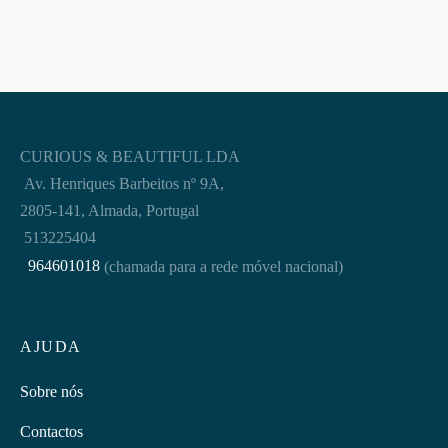
CURIOUS & BEAUTIFUL LDA
Av. Henriques Barbeitos nº 9A,
2805-141, Almada, Portugal
513225404
964601018
(chamada para a rede móvel nacional)
AJUDA
Sobre nós
Contactos