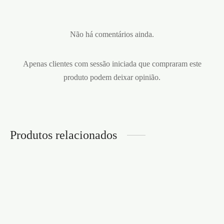
Não há comentários ainda.
Apenas clientes com sessão iniciada que compraram este
produto podem deixar opinião.
Produtos relacionados
PLUMAS PRETAS
SECRET PLAY
BARRA AFASTADORA