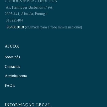
CURIOUS & BEAUTIFUL LDA
Av. Henriques Barbeitos nº 9A,
2805-141, Almada, Portugal
513225404
964601018
(chamada para a rede móvel nacional)
AJUDA
Sobre nós
Contactos
A minha conta
FAQ’s
INFORMAÇÃO LEGAL