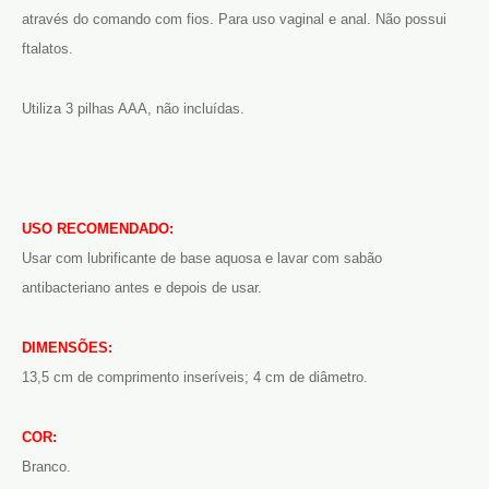
através do comando com fios. Para uso vaginal e anal. Não possui
ftalatos.
Utiliza 3 pilhas AAA, não incluídas.
USO RECOMENDADO:
Usar com lubrificante de base aquosa e lavar com sabão
antibacteriano antes e depois de usar.
DIMENSÕES:
13,5 cm de comprimento inseríveis; 4 cm de diâmetro.
COR:
Branco.