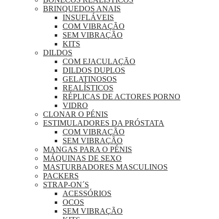
BRINQUEDOS ANAIS
INSUFLÁVEIS
COM VIBRAÇÃO
SEM VIBRAÇÃO
KITS
DILDOS
COM EJACULAÇÃO
DILDOS DUPLOS
GELATINOSOS
REALÍSTICOS
RÉPLICAS DE ACTORES PORNO
VIDRO
CLONAR O PÉNIS
ESTIMULADORES DA PRÓSTATA
COM VIBRAÇÃO
SEM VIBRAÇÃO
MANGAS PARA O PÉNIS
MÁQUINAS DE SEXO
MASTURBADORES MASCULINOS
PACKERS
STRAP-ON´S
ACESSÓRIOS
OCOS
SEM VIBRAÇÃO