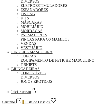
DIVERSOS
ELETROESTIMULADORES
ESPANADORES
FISTING
KITS
MÁSCARAS
MOBILIÁRIO
MORDAÇAS
PALMATÓRIAS
PINÇAS PARA OS MAMILOS
VENDAS
VESTUÁRIO
LINGERIE MASCULINA
CUECAS
EQUIPAMENTO DE FETICHE MASCULINO
T-SHIRTS
BRINCADEIRAS
COMESTÍVEIS
DIVERSOS
JOGOS ERÓTICOS
Iniciar sessão
Carrinho
0
Lista de Desejos