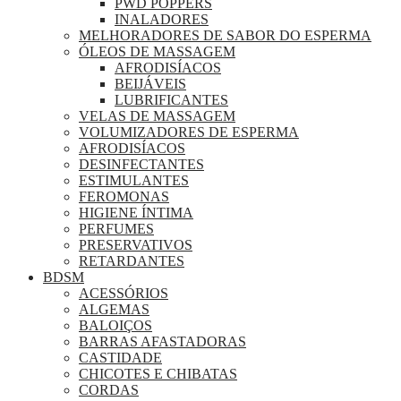
PWD POPPERS
INALADORES
MELHORADORES DE SABOR DO ESPERMA
ÓLEOS DE MASSAGEM
AFRODISÍACOS
BEIJÁVEIS
LUBRIFICANTES
VELAS DE MASSAGEM
VOLUMIZADORES DE ESPERMA
AFRODISÍACOS
DESINFECTANTES
ESTIMULANTES
FEROMONAS
HIGIENE ÍNTIMA
PERFUMES
PRESERVATIVOS
RETARDANTES
BDSM
ACESSÓRIOS
ALGEMAS
BALOIÇOS
BARRAS AFASTADORAS
CASTIDADE
CHICOTES E CHIBATAS
CORDAS