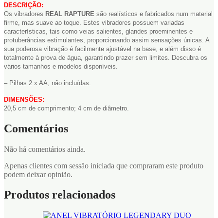
DESCRIÇÃO:
Os vibradores
REAL RAPTURE
são realísticos e fabricados num material
firme, mas suave ao toque. Estes vibradores possuem variadas
características, tais como veias salientes, glandes proeminentes e
protuberâncias estimulantes, proporcionando assim sensações únicas. A
sua poderosa vibração é facilmente ajustável na base, e além disso é
totalmente à prova de água, garantindo prazer sem limites. Descubra os
vários tamanhos e modelos disponíveis.
– Pilhas 2 x AA, não incluídas.
DIMENSÕES:
20,5 cm de comprimento; 4 cm de diâmetro.
Comentários
Não há comentários ainda.
Apenas clientes com sessão iniciada que compraram este produto
podem deixar opinião.
Produtos relacionados