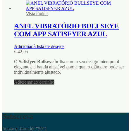
Vista rápida
ANEL VIBRATÓRIO BULLSEYE
COM APP SATISFYER AZUL
Adicionar à lista de desejos
€
42,95
O
Satisfyer Bullseye
brilha com o seu design intemporal
elegante e a banda ajustável com a qual o diâmetro pode ser
individualmente ajustado.
Adicionar ao carrinho
Subscreva
[mc4wp_form id=”59″]