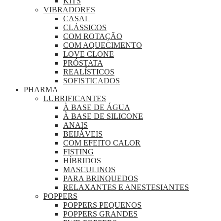
KITS
VIBRADORES
CASAL
CLÁSSICOS
COM ROTAÇÃO
COM AQUECIMENTO
LOVE CLONE
PRÓSTATA
REALÍSTICOS
SOFISTICADOS
PHARMA
LUBRIFICANTES
À BASE DE ÁGUA
À BASE DE SILICONE
ANAIS
BEIJÁVEIS
COM EFEITO CALOR
FISTING
HÍBRIDOS
MASCULINOS
PARA BRINQUEDOS
RELAXANTES E ANESTESIANTES
POPPERS
POPPERS PEQUENOS
POPPERS GRANDES