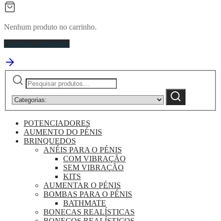
Nenhum produto no carrinho.
Continue comprando
Pesquisar
Narrow
by
Pesquisa
category:
POTENCIADORES
AUMENTO DO PÉNIS
BRINQUEDOS
ANÉIS PARA O PÉNIS
COM VIBRAÇÃO
SEM VIBRAÇÃO
KITS
AUMENTAR O PÉNIS
BOMBAS PARA O PÉNIS
BATHMATE
BONECAS REALÍSTICAS
BONECOS REALÍSTICOS