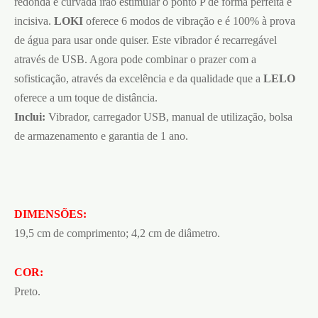
redonda e curvada irão estimular o ponto P de forma perfeita e
incisiva.
LOKI
oferece 6 modos de vibração e é 100% à prova
de água para usar onde quiser. Este vibrador é recarregável
através de USB. Agora pode combinar o prazer com a
sofisticação, através da excelência e da qualidade que a
LELO
oferece a um toque de distância.
Inclui:
Vibrador, carregador USB, manual de utilização, bolsa
de armazenamento e garantia de 1 ano.
DIMENSÕES:
19,5 cm de comprimento; 4,2 cm de diâmetro.
COR:
Preto.