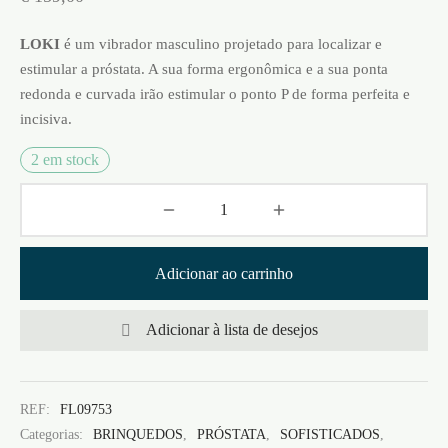
LOKI
é um vibrador masculino projetado para localizar e
estimular a próstata. A sua forma ergonômica e a sua ponta
redonda e curvada irão estimular o ponto P de forma perfeita e
incisiva.
2 em stock
Adicionar ao carrinho
Adicionar à lista de desejos
REF:
FL09753
Categorias:
BRINQUEDOS
,
PRÓSTATA
,
SOFISTICADOS
,