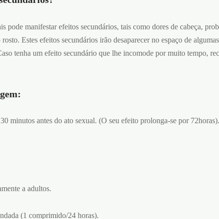
s pode manifestar efeitos secundários, tais como dores de cabeça, pro
o rosto. Estes efeitos secundários irão desaparecer no espaço de alguma
Caso tenha um efeito secundário que lhe incomode por muito tempo, r
agem:
 minutos antes do ato sexual. (O seu efeito prolonga-se por 72horas).
amente a adultos.
ndada (1 comprimido/24 horas).