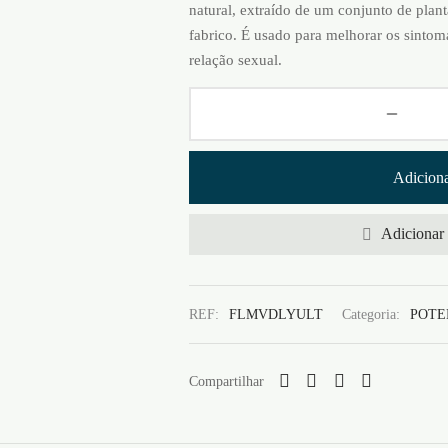
natural, extraído de um conjunto de plan
fabrico. É usado para melhorar os sintom
relação sexual.
Adiciona
Adicionar 
REF:
FLMVDLYULT
Categoria:
POTE
Compartilhar