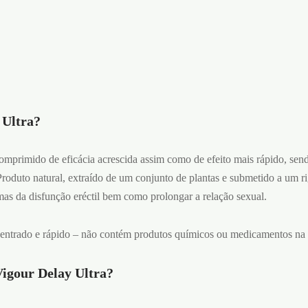
 Ultra?
mprimido de eficácia acrescida assim como de efeito mais rápido, send
roduto natural, extraído de um conjunto de plantas e submetido a um ri
mas da disfunção eréctil bem como prolongar a relação sexual.
entrado e rápido – não contém produtos químicos ou medicamentos na
Vigour Delay Ultra?