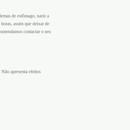
blemas de estômago, nariz a
s horas, assim que deixar de
ecomendamos contactar o seu
 Não apresenta efeitos