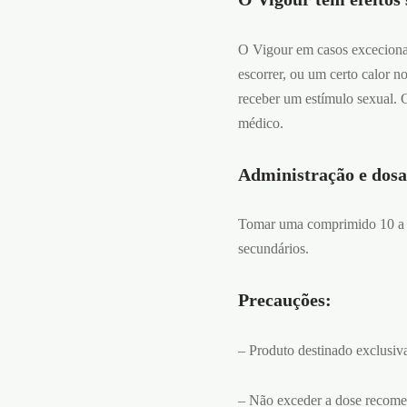
O Vigour em casos excecionai
escorrer, ou um certo calor n
receber um estímulo sexual. 
médico.
Administração e dos
Tomar uma comprimido 10 a 30
secundários.
Precauções:
– Produto destinado exclusiv
– Não exceder a dose recome