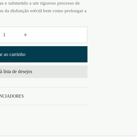
tas e submetido a um rigoroso processo de
as da disfunção eréctil bem como prolongar a
r ao carrinho
à lista de desejos
NCIADORES