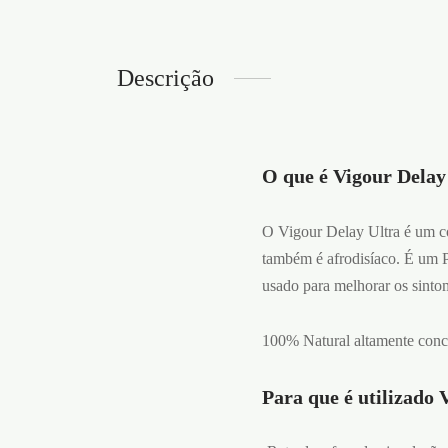
Descrição
O que é Vigour Delay
O Vigour Delay Ultra é um co
também é afrodisíaco. É um P
usado para melhorar os sinto
100% Natural altamente conc
Para que é utilizado 