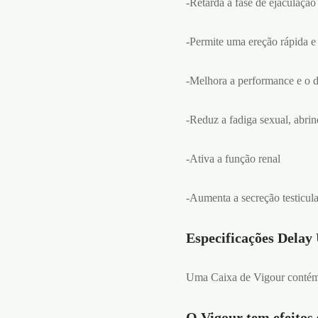
-Retarda a fase de ejaculação
-Permite uma ereção rápida e 
-Melhora a performance e o d
-Reduz a fadiga sexual, abri
-Ativa a função renal
-Aumenta a secreção testicula
Especificações Delay 
Uma Caixa de Vigour contém
O Vigour tem efeitos