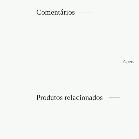
Comentários
Apenas c
Produtos relacionados
POWER ONE PLATINIUM
SUPER