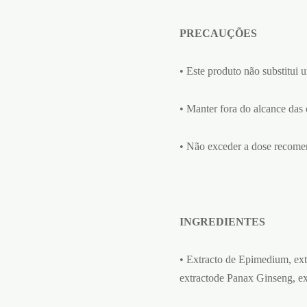
PRECAUÇÕES
• Este produto não substitui 
• Manter fora do alcance das 
• Não exceder a dose recome
INGREDIENTES
• Extracto de Epimedium, extr
extractode Panax Ginseng, ex