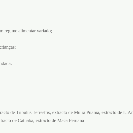
um regime alimentar variado;
crianças;
ndada.
acto de Tribulus Terrestris, extracto de Muira Puama, extracto de L-Ar
tracto de Catuaba, extracto de Maca Peruana