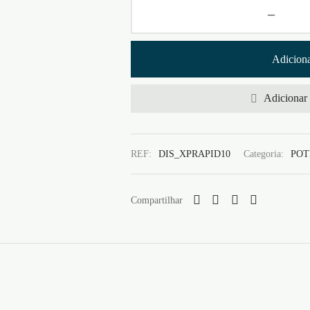
Adiciona
Adicionar 
REF:
DIS_XPRAPID10
Categoria:
POT
Compartilhar