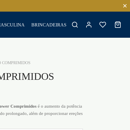
MASCULINA
BRINCADEIRAS
0 COMPRIMIDOS
MPRIMIDOS
ower Comprimidos
é o aumento da potência
íodo prolongado, além de proporcionar ereções