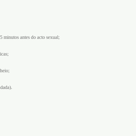
 minutos antes do acto sexual;
icas;
heio;
dada).