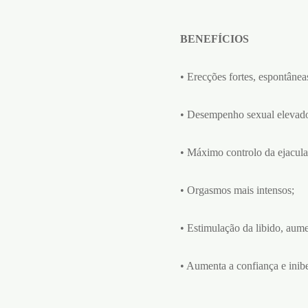
BENEFÍCIOS
• Erecções fortes, espontânea
• Desempenho sexual elevad
• Máximo controlo da ejacula
• Orgasmos mais intensos;
• Estimulação da libido, aume
• Aumenta a confiança e inib