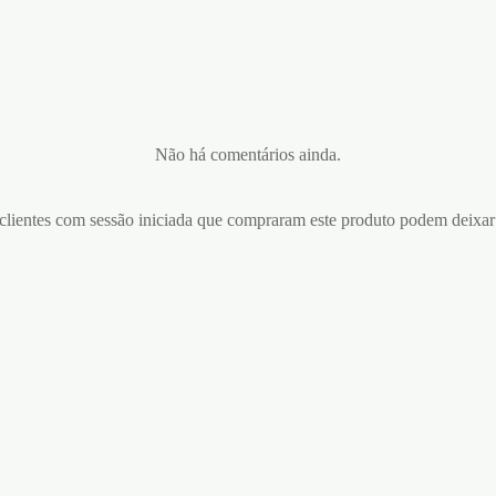
Não há comentários ainda.
lientes com sessão iniciada que compraram este produto podem deixar
 RED POWER – 10un