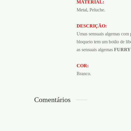
MATERIAL:
Metal, Peluche.
DESCRIÇÃO:
Umas sensuais algemas com p
bloqueio tem um botão de lib
as sensuais algemas
FURRY
COR:
Branco.
Comentários