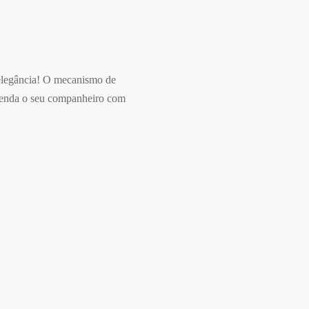
elegância! O mecanismo de
prenda o seu companheiro com