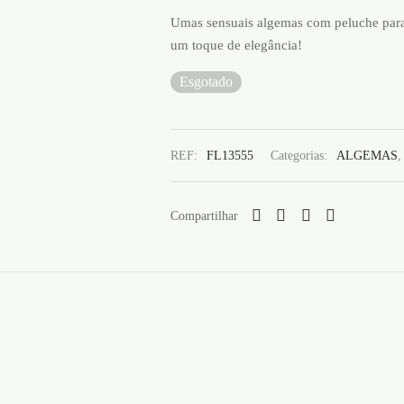
Umas sensuais algemas com peluche para
um toque de elegância!
Esgotado
REF:
FL13555
Categorias:
ALGEMAS
Compartilhar