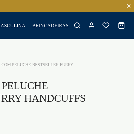
MASCULINA
BRINCADEIRAS
COM PELUCHE BESTSELLER FURRY
 PELUCHE
URRY HANDCUFFS