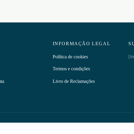
INFORMAÇÃO LEGAL
S
[m
Política de cookies
Termos e condições
nta
Livro de Reclamações
Discretus | © 2026 Todos os direitos reservados