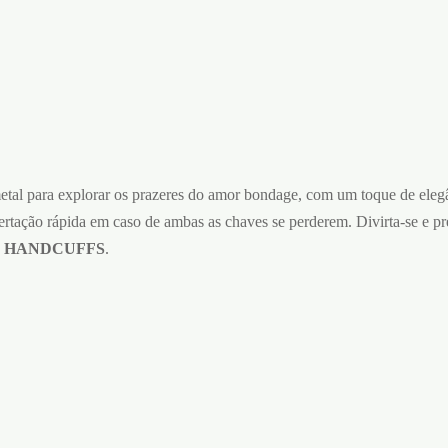
tal para explorar os prazeres do amor bondage, com um toque de ele
ertação rápida em caso de ambas as chaves se perderem. Divirta-se e 
 HANDCUFFS
.