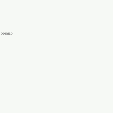
 opinião.
KIT DE BONDAGE BEGINNERS
BONDAGE KIT OUCH! PRETO
€
59,95