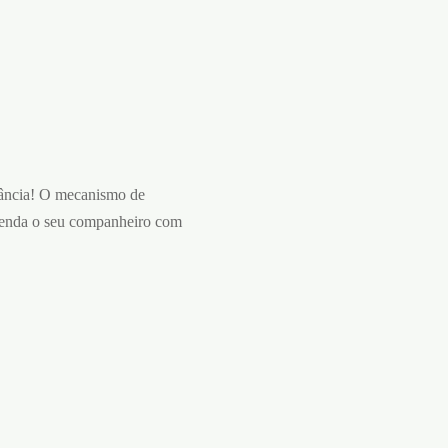
gância! O mecanismo de
prenda o seu companheiro com