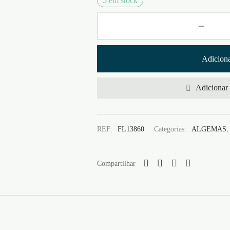
5 em stock
Adiciona
Adicionar 
REF:
FL13860
Categorias:
ALGEMAS
Compartilhar