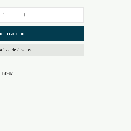
r ao carrinho
à lista de desejos
,
BDSM