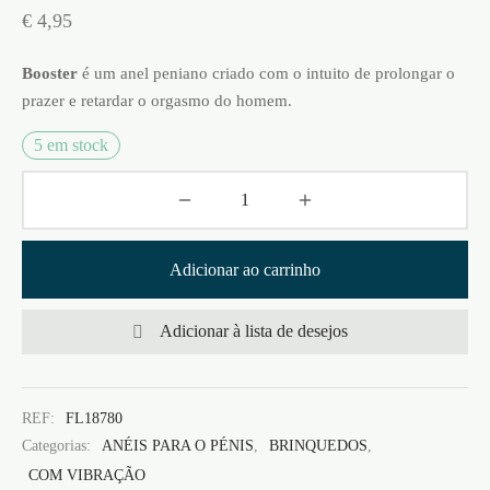
€
4,95
Booster
é um anel peniano criado com o intuito de prolongar o
prazer e retardar o orgasmo do homem.
5 em stock
Adicionar ao carrinho
Adicionar à lista de desejos
REF:
FL18780
Categorias:
ANÉIS PARA O PÉNIS
,
BRINQUEDOS
,
COM VIBRAÇÃO