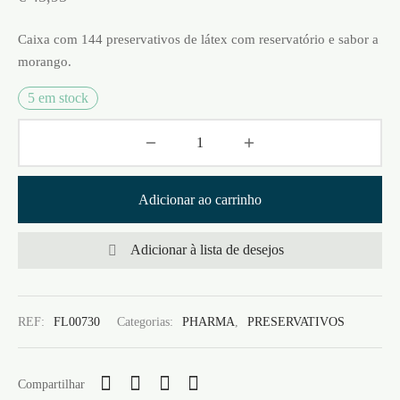
Caixa com 144 preservativos de látex com reservatório e sabor a
morango.
5 em stock
Adicionar ao carrinho
Adicionar à lista de desejos
REF:
FL00730
Categorias:
PHARMA
,
PRESERVATIVOS
Compartilhar