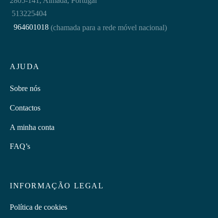
2805-141, Almada, Portugal
513225404
964601018
(chamada para a rede móvel nacional)
AJUDA
Sobre nós
Contactos
A minha conta
FAQ’s
INFORMAÇÃO LEGAL
Política de cookies