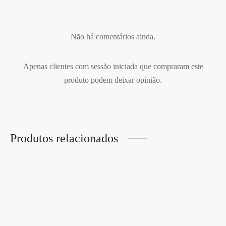
Não há comentários ainda.
Apenas clientes com sessão iniciada que compraram este
produto podem deixar opinião.
Produtos relacionados
MÁSCARA DE RENDA
2 VENDAS DE CETIM