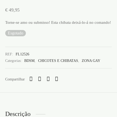
€
49,95
Torne-se amo ou submisso! Esta chibata deixá-lo-á no comando!
Esgotado
REF:
FL12526
Categorias:
BDSM
,
CHICOTES E CHIBATAS
,
ZONA GAY
Compartilhar
Descrição