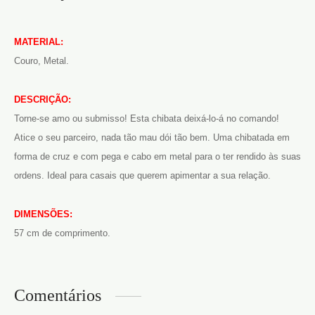
MATERIAL:
Couro, Metal.
DESCRIÇÃO:
Torne-se amo ou submisso! Esta chibata deixá-lo-á no comando!
Atice o seu parceiro, nada tão mau dói tão bem. Uma chibatada em
forma de cruz e com pega e cabo em metal para o ter rendido às suas
ordens. Ideal para casais que querem apimentar a sua relação.
DIMENSÕES:
57 cm de comprimento.
Comentários