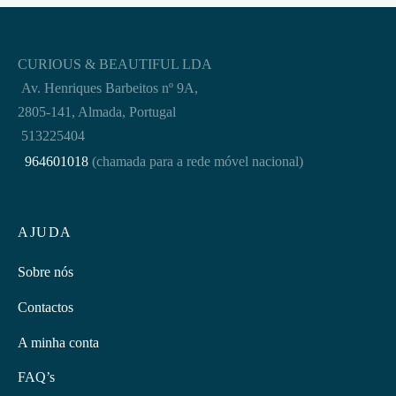
CURIOUS & BEAUTIFUL LDA
Av. Henriques Barbeitos nº 9A,
2805-141, Almada, Portugal
513225404
964601018
(chamada para a rede móvel nacional)
AJUDA
Sobre nós
Contactos
A minha conta
FAQ’s