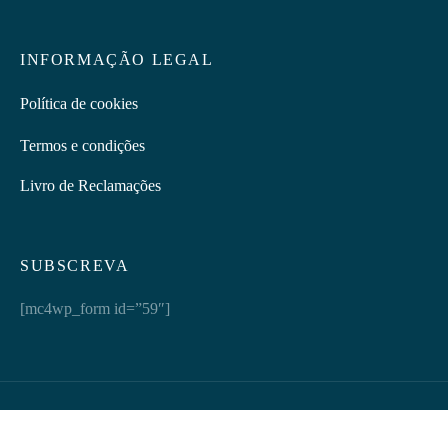
INFORMAÇÃO LEGAL
Política de cookies
Termos e condições
Livro de Reclamações
SUBSCREVA
[mc4wp_form id=”59″]
Discretus | © 2026 Todos os direitos reservados