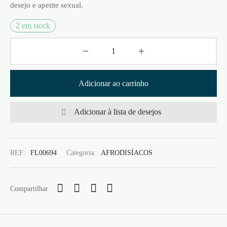
desejo e apetite sexual.
2 em stock
Adicionar ao carrinho
Adicionar à lista de desejos
REF:
FL00694
Categoria:
AFRODISÍACOS
Compartilhar