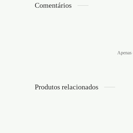
Comentários
Apenas c
Produtos relacionados
BARRA AFASTADORA T BAR