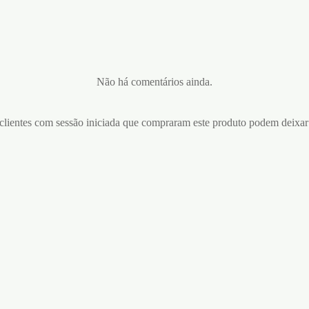
Não há comentários ainda.
lientes com sessão iniciada que compraram este produto podem deixar
CORDA BONDAGE 10 MET