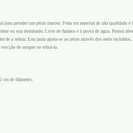
al para prender um pénis maroto. Feita em material de alta qualidade e
mine ou seja dominado. Livre de ftalatos e à prova de água. Possui abe
ter de a retirar. Esta jaula ajusta-se ao pénis através dos anéis incluídos
 erecção de sempre ao retirá-la.
2 cm de diâmetro.