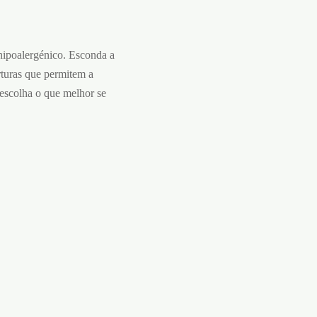
 hipoalergénico. Esconda a
rturas que permitem a
, escolha o que melhor se