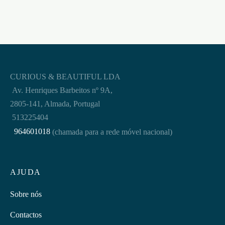
CURIOUS & BEAUTIFUL LDA
Av. Henriques Barbeitos nº 9A,
2805-141, Almada, Portugal
513225404
964601018
(chamada para a rede móvel nacional)
AJUDA
Sobre nós
Contactos