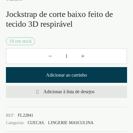
Jockstrap de corte baixo feito de
tecido 3D respirável
19 em stock
Adicionar ao carrinho
Adicionar à lista de desejos
REF:
FL22841
Categorias:
CUECAS
,
LINGERIE MASCULINA