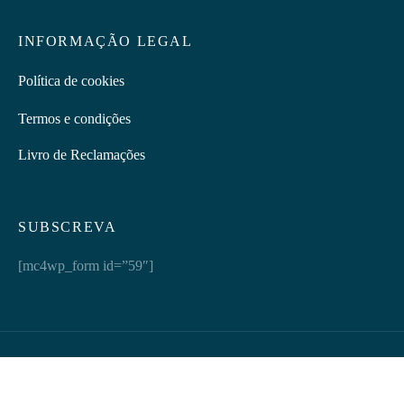
INFORMAÇÃO LEGAL
Política de cookies
Termos e condições
Livro de Reclamações
SUBSCREVA
[mc4wp_form id=”59″]
Discretus | © 2026 Todos os direitos reservados