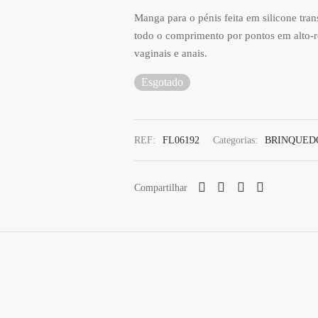
Manga para o pénis feita em silicone tran
todo o comprimento por pontos em alto-re
vaginais e anais.
Esgotado
REF:
FL06192
Categorias:
BRINQUED
Compartilhar