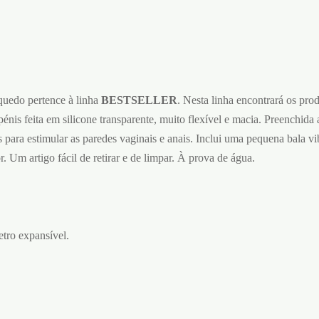
nquedo pertence à linha
BESTSELLER
. Nesta linha encontrará os pro
nis feita em silicone transparente, muito flexível e macia. Preenchida
 para estimular as paredes vaginais e anais. Inclui uma pequena bala vibr
 Um artigo fácil de retirar e de limpar. À prova de água.
tro expansível.