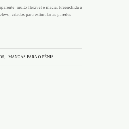
sparente, muito flexível e macia. Preenchida a
levo, criados para estimular as paredes
OS
,
MANGAS PARA O PÉNIS