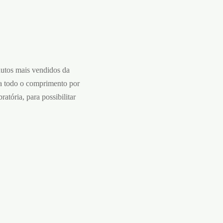
dutos mais vendidos da
 a todo o comprimento por
atória, para possibilitar