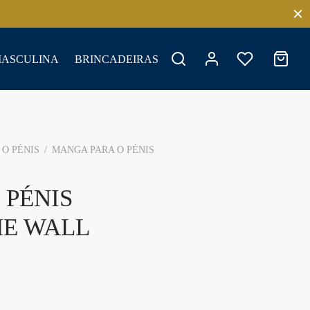
MASCULINA
BRINCADEIRAS
O PÉNIS
/
MANGA PARA O PÉNIS
 PÉNIS
HE WALL