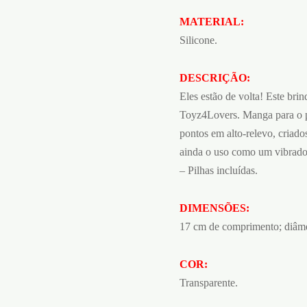
MATERIAL:
Silicone.
DESCRIÇÃO:
Eles estão de volta! Este bri
Toyz4Lovers. Manga para o pé
pontos em alto-relevo, criados
ainda o uso como um vibrador.
– Pilhas incluídas.
DIMENSÕES:
17 cm de comprimento; diâme
COR:
Transparente.