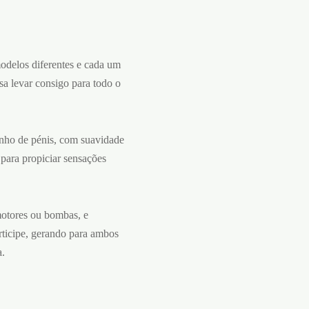
odelos diferentes e cada um
sa levar consigo para todo o
nho de pénis, com suavidade
 para propiciar sensações
motores ou bombas, e
articipe, gerando para ambos
a.