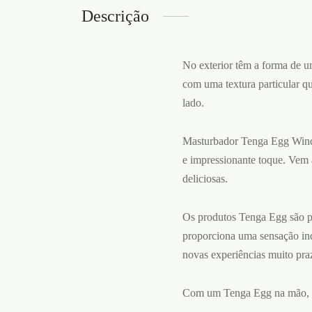
Descrição
No exterior têm a forma de u
com uma textura particular q
lado.
Masturbador Tenga Egg Wind 
e impressionante toque. Vem a
deliciosas.
Os produtos Tenga Egg são pr
proporciona uma sensação inde
novas experiências muito pra
Com um Tenga Egg na mão, co