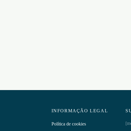
PARA O PÉNIS
MASTURBADOR OVO TEN
ARIAN BATHMATE
KEITH HARING
€
9,95
ar ao carrinho
Adicionar ao carrinho
INFORMAÇÃO LEGAL
S
[m
Política de cookies