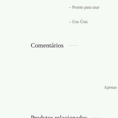
– Pronto para usar
– Uso Únic
Comentários
Apenas c
Produtos relacionados