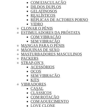
COM EJACULAÇÃO
DILDOS DUPLOS
GELATINOSOS
REALÍSTICOS
RÉPLICAS DE ACTORES PORNO
VIDRO
CLONAR O PÉNIS
ESTIMULADORES DA PRÓSTATA
COM VIBRAÇÃO
SEM VIBRAÇÃO
MANGAS PARA O PÉNIS
MÁQUINAS DE SEXO
MASTURBADORES MASCULINOS
PACKERS
STRAP-ON´S
ACESSÓRIOS
OCOS
SEM VIBRAÇÃO
KITS
VIBRADORES
CASAL
CLÁSSICOS
COM ROTAÇÃO
COM AQUECIMENTO
LOVE CLONE