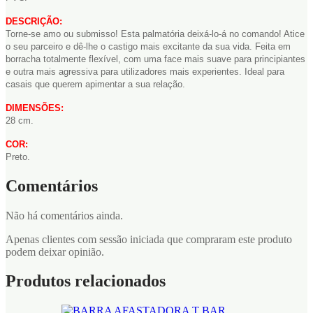
DESCRIÇÃO:
Torne-se amo ou submisso! Esta palmatória deixá-lo-á no comando! Atice
o seu parceiro e dê-lhe o castigo mais excitante da sua vida. Feita em
borracha totalmente flexível, com uma face mais suave para principiantes
e outra mais agressiva para utilizadores mais experientes. Ideal para
casais que querem apimentar a sua relação.
DIMENSÕES:
28 cm.
COR:
Preto.
Comentários
Não há comentários ainda.
Apenas clientes com sessão iniciada que compraram este produto
podem deixar opinião.
Produtos relacionados