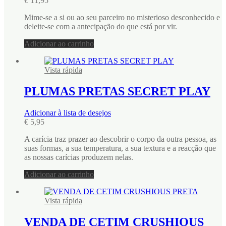
€
11,95
Mime-se a si ou ao seu parceiro no misterioso desconhecido e
deleite-se com a antecipação do que está por vir.
Adicionar ao carrinho
Vista rápida
PLUMAS PRETAS SECRET PLAY
Adicionar à lista de desejos
€
5,95
A carícia traz prazer ao descobrir o corpo da outra pessoa, as
suas formas, a sua temperatura, a sua textura e a reacção que
as nossas carícias produzem nelas.
Adicionar ao carrinho
Vista rápida
VENDA DE CETIM CRUSHIOUS