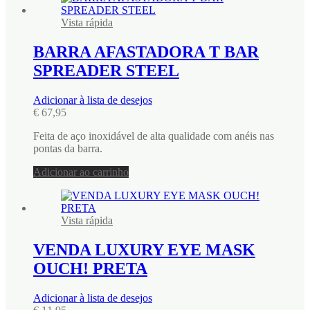
Vista rápida
BARRA AFASTADORA T BAR
SPREADER STEEL
Adicionar à lista de desejos
€
67,95
Feita de aço inoxidável de alta qualidade com anéis nas
pontas da barra.
Adicionar ao carrinho
Vista rápida
VENDA LUXURY EYE MASK
OUCH! PRETA
Adicionar à lista de desejos