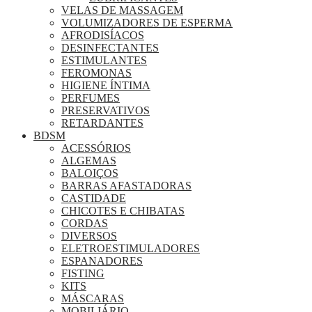
VELAS DE MASSAGEM
VOLUMIZADORES DE ESPERMA
AFRODISÍACOS
DESINFECTANTES
ESTIMULANTES
FEROMONAS
HIGIENE ÍNTIMA
PERFUMES
PRESERVATIVOS
RETARDANTES
BDSM
ACESSÓRIOS
ALGEMAS
BALOIÇOS
BARRAS AFASTADORAS
CASTIDADE
CHICOTES E CHIBATAS
CORDAS
DIVERSOS
ELETROESTIMULADORES
ESPANADORES
FISTING
KITS
MÁSCARAS
MOBILIÁRIO