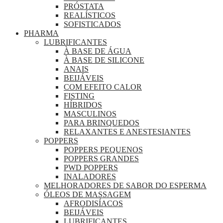
PRÓSTATA
REALÍSTICOS
SOFISTICADOS
PHARMA
LUBRIFICANTES
À BASE DE ÁGUA
À BASE DE SILICONE
ANAIS
BEIJÁVEIS
COM EFEITO CALOR
FISTING
HÍBRIDOS
MASCULINOS
PARA BRINQUEDOS
RELAXANTES E ANESTESIANTES
POPPERS
POPPERS PEQUENOS
POPPERS GRANDES
PWD POPPERS
INALADORES
MELHORADORES DE SABOR DO ESPERMA
ÓLEOS DE MASSAGEM
AFRODISÍACOS
BEIJÁVEIS
LUBRIFICANTES