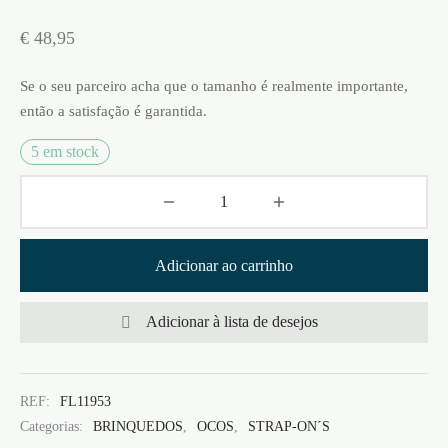
€
48,95
Se o seu parceiro acha que o tamanho é realmente importante,
então a satisfação é garantida.
5 em stock
Adicionar ao carrinho
Adicionar à lista de desejos
REF:
FL11953
Categorias:
BRINQUEDOS
,
OCOS
,
STRAP-ON´S