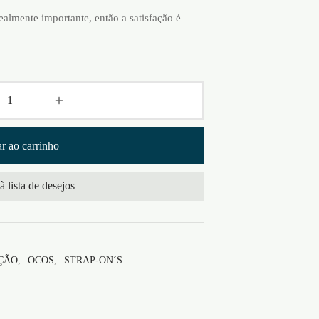
ealmente importante, então a satisfação é
r ao carrinho
à lista de desejos
ÇÃO
,
OCOS
,
STRAP-ON´S