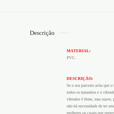
Descrição
MATERIAL:
PVC.
DESCRIÇÃO:
Se o seu parceiro acha que o 
todos os tamanhos e o vibrado
vibrador é firme, mas suave,
não há necessidade de ter um
mulheres ou casais que prete