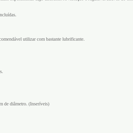
ncluídas.
comendável utilizar com bastante lubrificante.
s.
 de diâmetro. (Inseríveis)