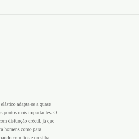
 elástico adapta-se a quase
 os pontos mais importantes. O
om disfunção eréctil, já que
para homens como para
mando com fios e presilha