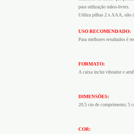
para utilização mãos-livres.
Utiliza pilhas 2 x AAA, não i
USO RECOMENDADO:
Para melhores resultados é re
FORMATO:
A caixa inclui vibrador e arnê
DIMENSÕES:
20,5 cm de comprimento; 5 cm
COR: