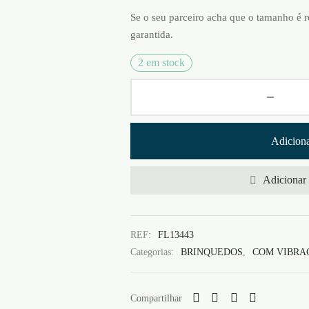
Se o seu parceiro acha que o tamanho é r
garantida.
2 em stock
Adiciona
Adicionar 
REF:
FL13443
Categorias:
BRINQUEDOS
,
COM VIBRA
Compartilhar