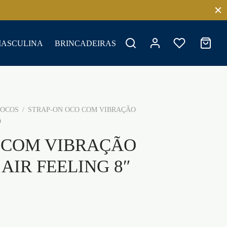
MASCULINA
BRINCADEIRAS
OCOS
/
STRAP-ON OCO COM VIBRAÇÃO
O
 COM VIBRAÇÃO
AIR FEELING 8″