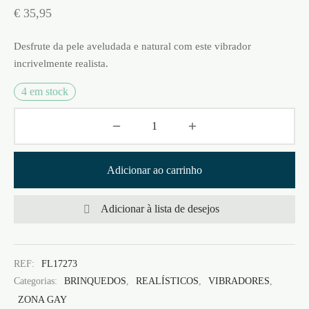
€
35,95
Desfrute da pele aveludada e natural com este vibrador
incrivelmente realista.
4 em stock
Adicionar ao carrinho
Adicionar à lista de desejos
REF:
FL17273
Categorias:
BRINQUEDOS
,
REALÍSTICOS
,
VIBRADORES
,
ZONA GAY