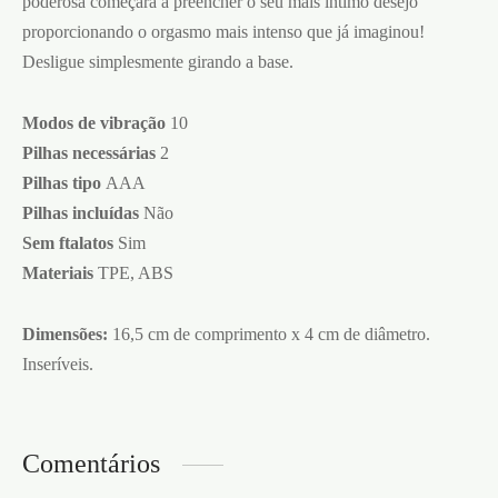
poderosa começará a preencher o seu mais íntimo desejo
proporcionando o orgasmo mais intenso que já imaginou!
Desligue simplesmente girando a base.
Modos de vibração
10
Pilhas necessárias
2
Pilhas tipo
AAA
Pilhas incluídas
Não
Sem ftalatos
Sim
Materiais
TPE, ABS
Dimensões:
16,5 cm de comprimento x 4 cm de diâmetro.
Inseríveis.
Comentários