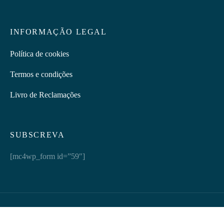
INFORMAÇÃO LEGAL
Política de cookies
Termos e condições
Livro de Reclamações
SUBSCREVA
[mc4wp_form id=”59″]
Discretus | © 2026 Todos os direitos reservados