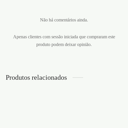
Não há comentários ainda.
Apenas clientes com sessão iniciada que compraram este
produto podem deixar opinião.
Produtos relacionados
ANEL PARA O PÉNIS
SPARTAN BATHMATE
ANEL VIBRATÓRIO