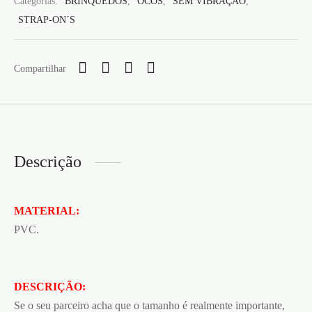
Categorias:
BRINQUEDOS
,
OCOS
,
SEM VIBRAÇÃO
,
STRAP-ON´S
Compartilhar
Descrição
MATERIAL:
PVC.
DESCRIÇÃO:
Se o seu parceiro acha que o tamanho é realmente importante,