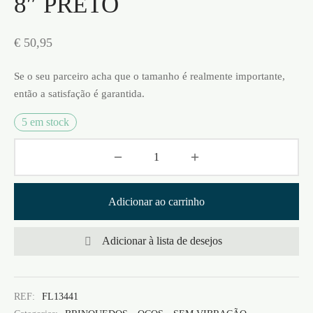
8″ PRETO
€
50,95
Se o seu parceiro acha que o tamanho é realmente importante,
então a satisfação é garantida.
5 em stock
Adicionar ao carrinho
Adicionar à lista de desejos
REF:
FL13441