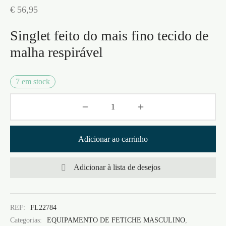
€
56,95
Singlet feito do mais fino tecido de
malha respirável
7 em stock
Adicionar ao carrinho
Adicionar à lista de desejos
REF:
FL22784
Categorias:
EQUIPAMENTO DE FETICHE MASCULINO
,